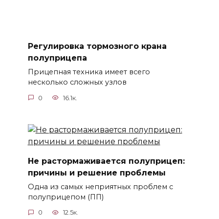
Регулировка тормозного крана
полуприцепа
Прицепная техника имеет всего
несколько сложных узлов
0
16.1к.
Не растормаживается полуприцеп:
причины и решение проблемы
Одна из самых неприятных проблем с
полуприцепом (ПП)
0
12.5к.