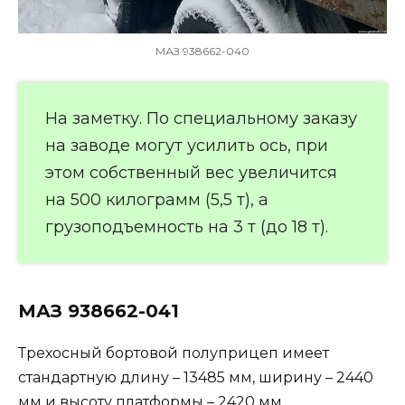
МАЗ 938662-040
На заметку. По специальному заказу
на заводе могут усилить ось, при
этом собственный вес увеличится
на 500 килограмм (5,5 т), а
грузоподъемность на 3 т (до 18 т).
МАЗ 938662-041
Трехосный бортовой полуприцеп имеет
стандартную длину – 13485 мм, ширину – 2440
мм и высоту платформы – 2420 мм.