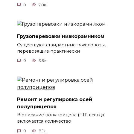
0
7.8к.
Грузоперевозки низкорамником
Существуют стандартные тяжеловозы,
перевозящие практически
0
3.9к.
Ремонт и регулировка осей
полуприцепов
В описание полуприцепа (ПП) всегда
включается количество
0
8.1к.