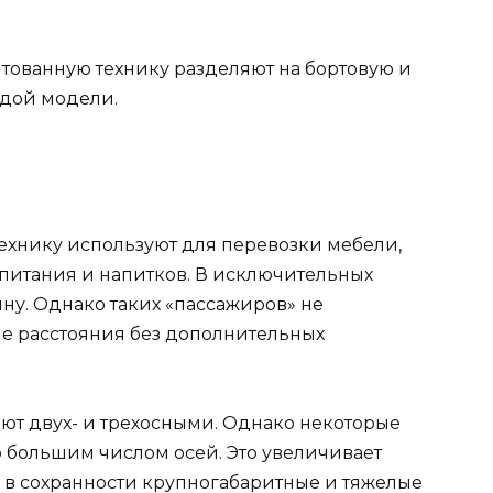
нтованную технику разделяют на бортовую и
дой модели.
ехнику используют для перевозки мебели,
 питания и напитков. В исключительных
ину. Однако таких «пассажиров» не
е расстояния без дополнительных
т двух- и трехосными. Однако некоторые
большим числом осей. Это увеличивает
и в сохранности крупногабаритные и тяжелые