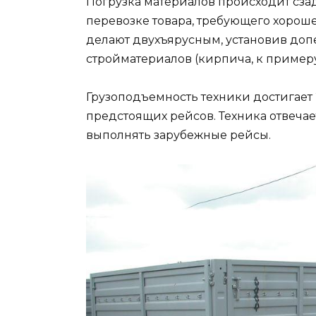
Погрузка материалов происходит сзад
перевозке товара, требующего хорош
делают двухъярусным, установив допе
стройматериалов (кирпича, к примеру
Грузоподъемность техники достигает 2
предстоящих рейсов. Техника отвеча
выполнять зарубежные рейсы.