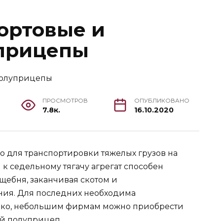
ортовые и
прицепы
ПРОСМОТРОВ
ОПУБЛИКОВАНО
7.8к.
16.10.2020
о для транспортировки тяжелых грузов на
к седельному тягачу агрегат способен
щебня, заканчивая скотом и
ия. Для последних необходима
ако, небольшим фирмам можно приобрести
й полуприцеп.