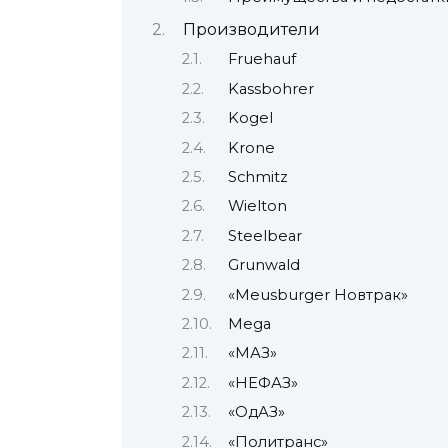
Производители
Fruehauf
Kassbohrer
Kogel
Krone
Schmitz
Wielton
Steelbear
Grunwald
«Meusburger Новтрак»
Mega
«МАЗ»
«НЕФАЗ»
«ОдАЗ»
«Политранс»