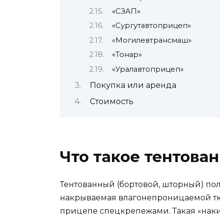
«СЗАП»
«Сургутавтоприцеп»
«Могилевтрансмаш»
«Тонар»
«Уралавтоприцеп»
Покупка или аренда
Стоимость
Что такое тентова
Тентованный (бортовой, шторный) пол
накрываемая влагонепроницаемой тка
прицепе спецкрепежами. Такая «наки