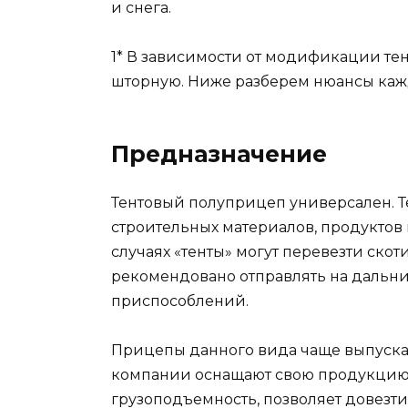
и снега.
1* В зависимости от модификации те
шторную. Ниже разберем нюансы каж
Предназначение
Тентовый полуприцеп универсален. Т
строительных материалов, продуктов
случаях «тенты» могут перевезти скот
рекомендовано отправлять на дальни
приспособлений.
Прицепы данного вида чаще выпускаю
компании оснащают свою продукцию 
грузоподъемность, позволяет довезт