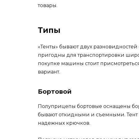
товары.
Типы
«Тенты» бывают двух разновидностей
пригодны для транспортировки широк
покупке машины стоит присмотретьс
вариант.
Бортовой
Полуприцепы бортовые оснащены борт
бывают откидными и съемными. Тент 
надежных крючков.