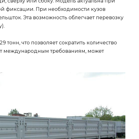
и, сверху или сбоку. Модель актуальна при
ей фиксации. При необходимости кузов
льшток. Эта возможность облегчает перевозку
).
9 тонн, что позволяет сократить количество
ет международным требованиям, может