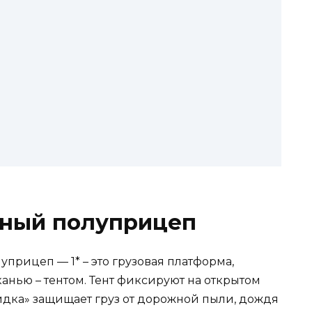
нный полуприцеп
уприцеп — 1* – это грузовая платформа,
нью – тентом. Тент фиксируют на открытом
дка» защищает груз от дорожной пыли, дождя