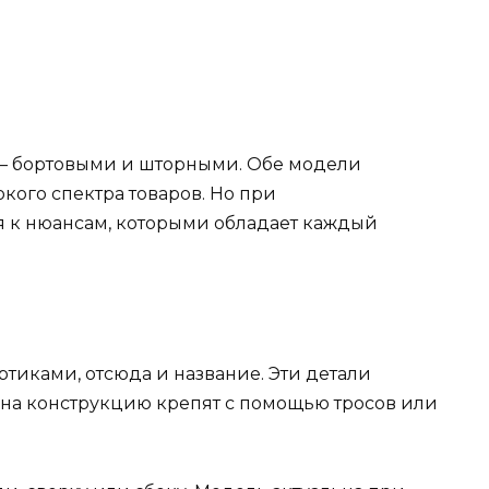
 – бортовыми и шторными. Обе модели
ого спектра товаров. Но при
я к нюансам, которыми обладает каждый
иками, отсюда и название. Эти детали
на конструкцию крепят с помощью тросов или