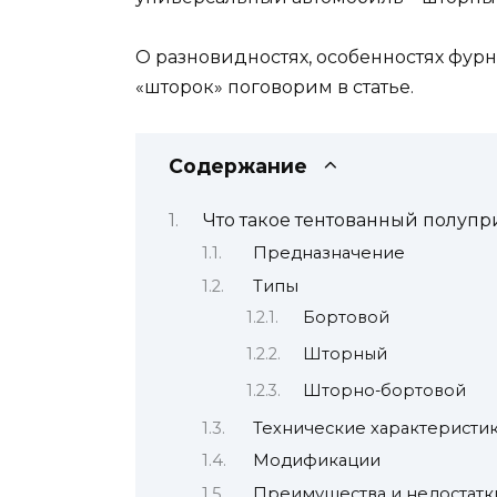
О разновидностях, особенностях фурн
«шторок» поговорим в статье.
Содержание
Что такое тентованный полуп
Предназначение
Типы
Бортовой
Шторный
Шторно-бортовой
Технические характеристи
Модификации
Преимущества и недостатк