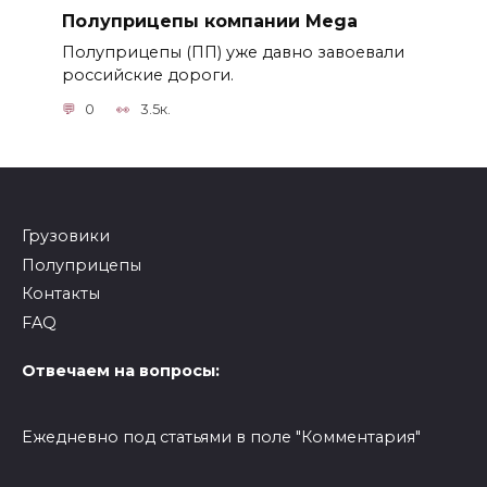
Полуприцепы компании Mega
Полуприцепы (ПП) уже давно завоевали
российские дороги.
0
3.5к.
Грузовики
Полуприцепы
Контакты
FAQ
Отвечаем на вопросы:
Ежедневно под статьями в поле "Комментария"