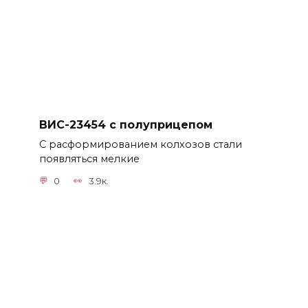
ВИС-23454 с полуприцепом
С расформированием колхозов стали
появляться мелкие
0
3.9к.