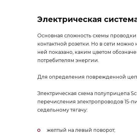
Электрическая систем
Основная сложность схемы проводки
контактной розетки. Но в сети можно
ней показано, каким цветом обознач
потребителям энергии.
Для определения поврежденной цепи
Электрическая схема полуприцепа S
перечисления электропроводов 15-п
седельному тягачу:
желтый на левый поворот;