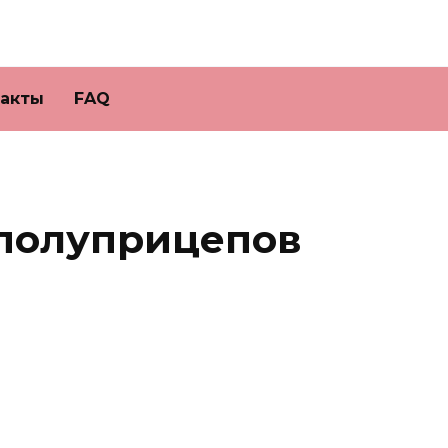
такты
FAQ
 полуприцепов