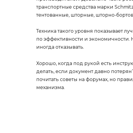
транспортные средства марки Schmit
тентованные, шторные, шторно-борто
Техника такого уровня показывает лу
по эффективности и экономичности.
иногда отказывать.
Хорошо, когда под рукой есть инстру
делать, если документ давно потерян
почитать советы на форумах, но прав
механизма.