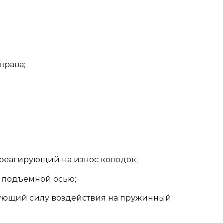
права;
 реагирующий на износ колодок;
я подъемной осью;
рующий силу воздействия на пружинный