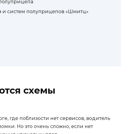
 полуприцепа
в и систем полуприцепов «Шмитц»
ются схемы
е, где поблизости нет сервисов, водитель
омки. Но это очень сложно, если нет