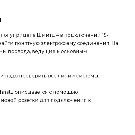
а
 полуприцепа Шмитц – в подключении 15-
 найти понятную электросхему соединения. На
ены провода, ведущие к основным
 надо проверить все линии системы.
chmitz описывается с помощью
иновой розетки для подключения к