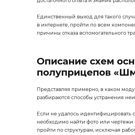
достаточного опыта и знания располо
Единственный выход для такого слу
в интернете, пройти по всем компоне
причины отказа вспомогательного тра
Описание схем осн
полуприцепов «Ш
Представляя примерно, в каком моду
разбираются способы устранения неи
Если не удалось идентифицировать си
необходимо найти фото или чертежи
пройти по структурам, исключая рабо