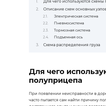
Для чего используются схемы
Описание схем основных узло
Электрическая система
Пневмосистема
Тормозная система
Подъемная ось
Схема распределения груза
Для чего использу
полуприцепа
При появлении неисправности в дорог
часто пытается сам найти причину пол