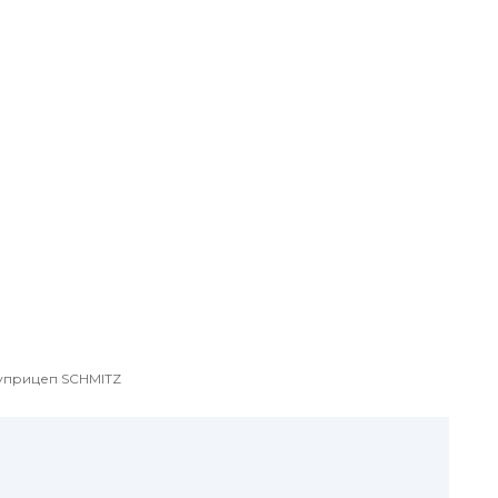
уприцеп SCHMITZ