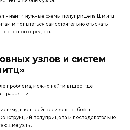
жения ключевых узлов.
чая – найти нужные схемы полуприцепа Шмитц
нтам и попытаться самостоятельно отыскать
нспортного средства.
овных узлов и систем
митц»
ле проблема, можно найти видео, где
справности.
стему, в которой произошел сбой, то
 конструкций полуприцепа и последовательно
тающие узлы.