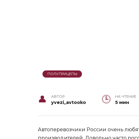
ПОЛУПРИЦЕПЫ
АВТОР
НА ЧТЕНИЕ
yvezi_avtooko
5 мин
Автоперевозчики России очень любя
производителей. Довольно часто ро