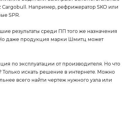
z Cargobull. Например, рефрижератор SKO или
вые SPR.
чшие результаты среди ПП того же назначения
 Но даже продукция марки Шмитц может
кция по эксплуатации от производителя. Но что
? Только искать решение в интернете. Можно
ильнее всего найти чертеж нужного узла или