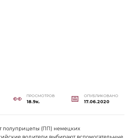
ПРОСМОТРОВ
ОПУБЛИКОВАНО
18.9к.
17.06.2020
т полуприцепы (ПП) немецких
ссийские водители выбирают вспомогательные