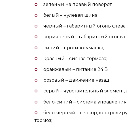
зеленый на правый поворот;
белый – нулевая шина;
черный – габаритный огонь слева;
коричневый – габаритный огонь с
синий – противотуманка;
красный – сигнал тормоза;
оранжевый – питание 24 В;
розовый – движение назад;
серый – чувствительный элемент,
бело-синий – система управлени
бело-черный – сенсор, контроли
тормоз;