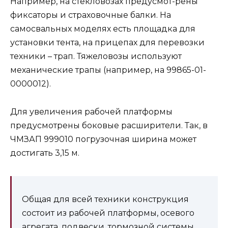
Например, на стекловозах предусмот-рены
фиксаторы и страховочные балки. На
самосвальных моделях есть площадка для
установки тента, на прицепах для перевозки
техники – трап. Тяжеловозы используют
механические трапы (например, на 99865-01-
0000012).
Для увеличения рабочей платформы
предусмотрены боковые расширители. Так, в
ЧМЗАП 999010 погрузочная ширина может
достигать 3,15 м.
Общая для всей техники конструкция
состоит из рабочей платформы, осевого
агрегата, подвески, тормозной системы,