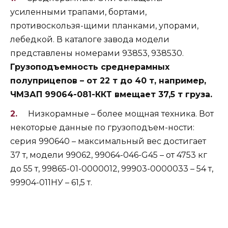
усиленными трапами, бортами,
противоскользя-щими планками, упорами,
лебедкой. В каталоге завода модели
представлены номерами 93853, 938530.
Грузоподъемность среднерамных
полуприцепов – от 22 т до 40 т, например,
ЧМЗАП 99064-081-ККТ вмещает 37,5 т груза.
Низкорамные – более мощная техника. Вот
некоторые данные по грузоподъем-ности:
серия 990640 – максимальный вес достигает
37 т, модели 99062, 99064-046-G45 – от 4753 кг
до 55 т, 99865-01-0000012, 99903-0000033 – 54 т,
99904-011НУ – 61,5 т.