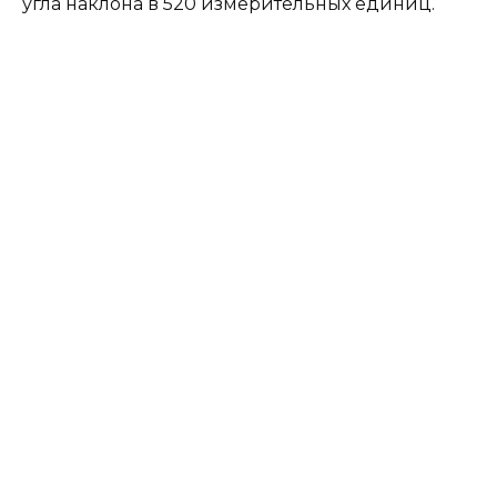
угла наклона в 520 измерительных единиц.