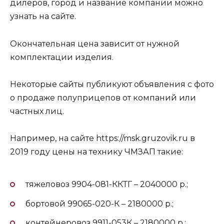
дилеров, город и название компании можно
узнать на сайте.
Окончательная цена зависит от нужной
комплектации изделия.
Некоторые сайты публикуют объявления с фото
о продаже полуприцепов от компаний или
частных лиц.
Например, на сайте https://msk.gruzovik.ru в
2019 году цены на технику ЧМЗАП такие:
тяжеловоз 9904-081-ККТГ – 2040000 р.;
бортовой 99065-020-К – 2180000 р.;
контейнеровоз 9911-053К – 2180000 р.;