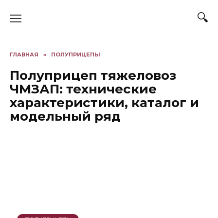
Перейти
к
содержанию
ГЛАВНАЯ
»
ПОЛУПРИЦЕПЫ
Полуприцеп тяжеловоз
ЧМЗАП: технические
характеристики, каталог и
модельный ряд