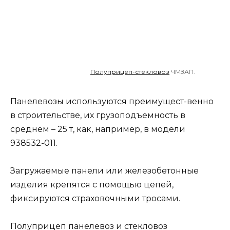
Полуприцеп-стекловоз
ЧМЗАП.
Панелевозы используются преимущест-венно
в строительстве, их грузоподъемность в
среднем – 25 т, как, например, в модели
938532-011.
Загружаемые панели или железобетонные
изделия крепятся с помощью цепей,
фиксируются страховочными тросами.
Полуприцеп панелевоз и стекловоз