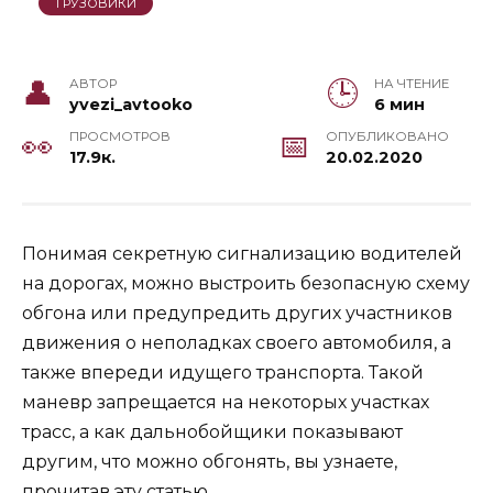
ГРУЗОВИКИ
АВТОР
НА ЧТЕНИЕ
yvezi_avtooko
6 мин
ПРОСМОТРОВ
ОПУБЛИКОВАНО
17.9к.
20.02.2020
Понимая секретную сигнализацию водителей
на дорогах, можно выстроить безопасную схему
обгона или предупредить других участников
движения о неполадках своего автомобиля, а
также впереди идущего транспорта. Такой
маневр запрещается на некоторых участках
трасс, а как дальнобойщики показывают
другим, что можно обгонять, вы узнаете,
прочитав эту статью.