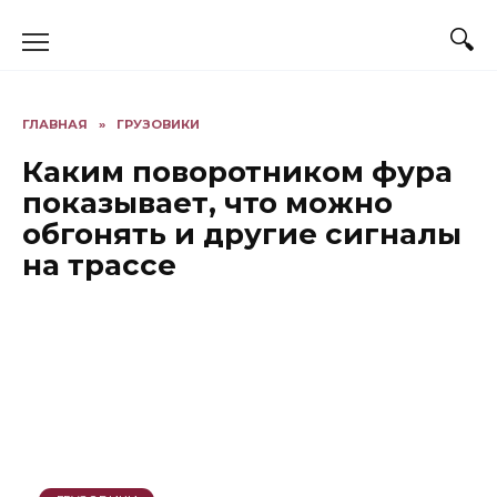
Перейти
к
содержанию
ГЛАВНАЯ
»
ГРУЗОВИКИ
Каким поворотником фура
показывает, что можно
обгонять и другие сигналы
на трассе