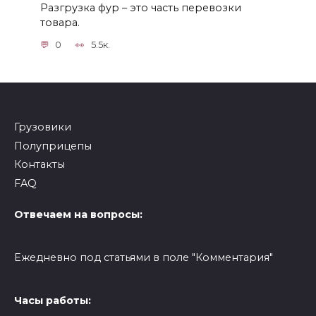
Разгрузка фур – это часть перевозки
товара.
0
5.5к.
Грузовики
Полуприцепы
Контакты
FAQ
Отвечаем на вопросы:
Ежедневно под статьями в поле "Комментария"
Часы работы: