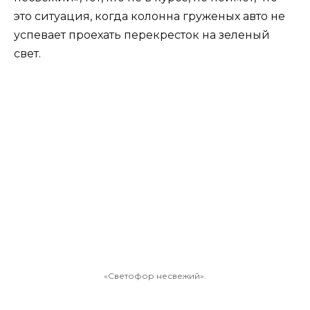
это ситуация, когда колонна груженых авто не
успевает проехать перекресток на зеленый
свет.
«Светофор несвежий».