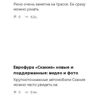
Рено очень заметна на трассе. Ее сразу
можно узнать
0
6.2к.
Еврофура «Скания» новые и
поддержанные: видео и фото
Крупнотоннажные автомобили Скания
можно часто увидеть на
0
9.4к.