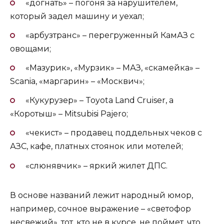
«догнать» – погоня за нарушителем,
который задел машину и уехал;
«арбузтранс» – перегруженный КамАЗ с
овощами;
«Мазурик», «Мурзик» – МАЗ, «скамейка» –
Scania, «маргарин» – «Москвич»;
«Кукурузер» – Toyota Land Cruiser, а
«Коротыш» – Mitsubisi Pajero;
«чекист» – продавец поддельных чеков с
АЗС, кафе, платных стоянок или мотелей;
«слюнявчик» – яркий жилет ДПС.
В основе названий лежит народный юмор,
например, сочное выражение – «светофор
несвежий», тот, кто не в курсе, не поймет, что