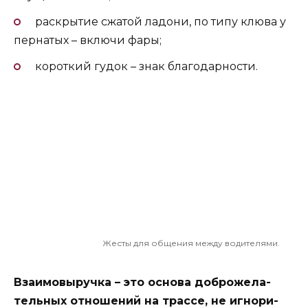
раскрытие сжатой ладони, по типу клюва у
пернатых – включи фары;
короткий гудок – знак благодарности.
Жесты для общения между водителями.
Взаимовыручка – это основа доброжела-
тельных отношений на трассе, не игнори-