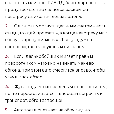
опасность или пост ГИБДД, благодарностью за
предупреждение является раскрытая
навстречу движения левая ладонь.
Один раз моргнуть дальним светом – если
сзади, то «дай проехать», а когда навстречу или
сбоку – «пропусти меня». Для тугодумов
сопровождается звуковым сигналом.
Если дальнобойщик мигает правым
поворотником – можно начинать маневр
обгона, при этом авто сместится вправо, чтобы
улучшился обзор.
Фура подает сигнал левым поворотником,
но не перестраивается – впереди встречный
транспорт, обгон запрещен.
Автопоезд съезжает на обочину, но