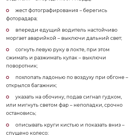
жест фотографирования – берегись
фоторадара;
впереди едущий водитель настойчиво
моргает аварийкой – выключи дальний свет;
согнуть левую руку в локте, при этом
сжимать и разжимать кулак – выключи
поворотник;
похлопать ладонью по воздуху при обгоне –
открылся багажник;
указать на обочину, подав сигнал гудком,
или мигнуть светом фар – неполадки, срочно
остановись;
описывать круги кистью и показать вниз –
спущено колесо;