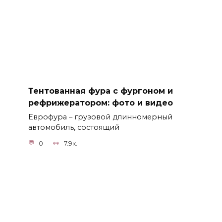
Тентованная фура с фургоном и
рефрижератором: фото и видео
Еврофура – грузовой длинномерный
автомобиль, состоящий
0
7.9к.