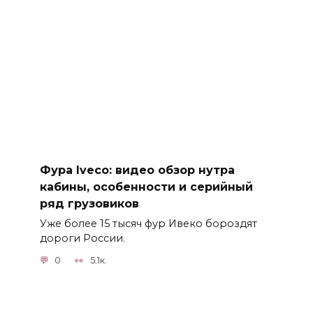
Фура Iveco: видео обзор нутра
кабины, особенности и серийный
ряд грузовиков
Уже более 15 тысяч фур Ивеко бороздят
дороги России.
0
5.1к.